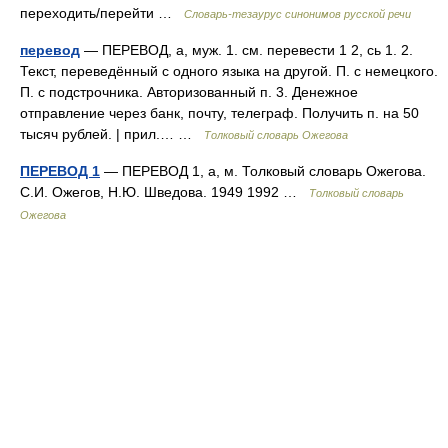
переходить/перейти …
Словарь-тезаурус синонимов русской речи
перевод
— ПЕРЕВОД, а, муж. 1. см. перевести 1 2, сь 1. 2.
Текст, переведённый с одного языка на другой. П. с немецкого.
П. с подстрочника. Авторизованный п. 3. Денежное
отправление через банк, почту, телеграф. Получить п. на 50
тысяч рублей. | прил.… …
Толковый словарь Ожегова
ПЕРЕВОД 1
— ПЕРЕВОД 1, а, м. Толковый словарь Ожегова.
С.И. Ожегов, Н.Ю. Шведова. 1949 1992 …
Толковый словарь
Ожегова