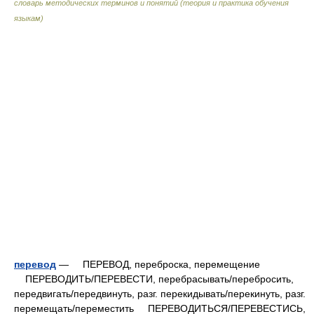
словарь методических терминов и понятий (теория и практика обучения
языкам)
перевод
— ПЕРЕВОД, переброска, перемещение
ПЕРЕВОДИТЬ/ПЕРЕВЕСТИ, перебрасывать/перебросить,
передвигать/передвинуть, разг. перекидывать/перекинуть, разг.
перемещать/переместить ПЕРЕВОДИТЬСЯ/ПЕРЕВЕСТИСЬ,