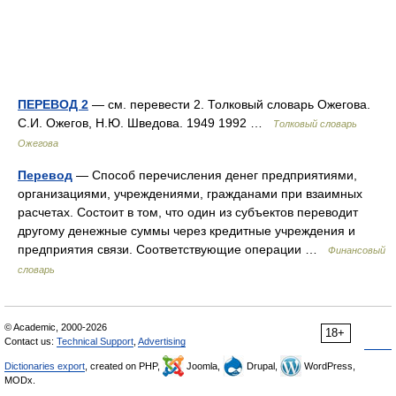
ПЕРЕВОД 2
— см. перевести 2. Толковый словарь Ожегова.
С.И. Ожегов, Н.Ю. Шведова. 1949 1992 …
Толковый словарь
Ожегова
Перевод
— Способ перечисления денег предприятиями,
организациями, учреждениями, гражданами при взаимных
расчетах. Состоит в том, что один из субъектов переводит
другому денежные суммы через кредитные учреждения и
предприятия связи. Соответствующие операции …
Финансовый
словарь
© Academic, 2000-2026
18+
Contact us:
Technical Support
,
Advertising
Dictionaries export
, created on PHP,
Joomla,
Drupal,
WordPress,
MODx.