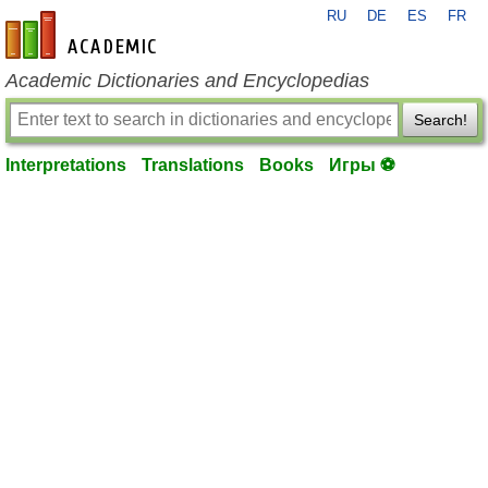
RU
DE
ES
FR
en-academic.com
Academic Dictionaries and Encyclopedias
Search!
Interpretations
Translations
Books
Игры ⚽