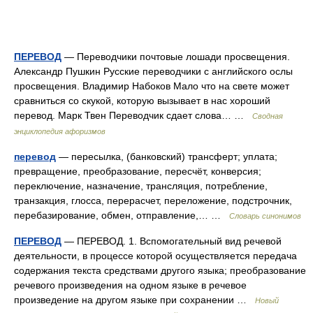
ПЕРЕВОД
— Переводчики почтовые лошади просвещения.
Александр Пушкин Русские переводчики с английского ослы
просвещения. Владимир Набоков Мало что на свете может
сравниться со скукой, которую вызывает в нас хороший
перевод. Марк Твен Переводчик сдает слова… …
Сводная
энциклопедия афоризмов
перевод
— пересылка, (банковский) трансферт; уплата;
превращение, преобразование, пересчёт, конверсия;
переключение, назначение, трансляция, потребление,
транзакция, глосса, перерасчет, переложение, подстрочник,
перебазирование, обмен, отправление,… …
Словарь синонимов
ПЕРЕВОД
— ПЕРЕВОД. 1. Вспомогательный вид речевой
деятельности, в процессе которой осуществляется передача
содержания текста средствами другого языка; преобразование
речевого произведения на одном языке в речевое
произведение на другом языке при сохранении …
Новый