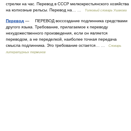
стрелки на час. Перевод в СССР мелкокрестьянского хозяйства
на колхозные рельсы. Перевод на… …
Толковый словарь Ушакова
Перевод
— ПЕРЕВОД воссоздание подлинника средствами
другого языка. Требование, прилагаемое к переводу
нехудожественного произведения, если он является
переводом, а не переделкой, наиболее точная передача
смысла подлинника. Это требование остается… …
Словарь
литературных терминов